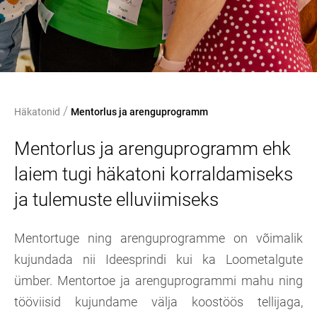
/
Häkatonid
Mentorlus ja arenguprogramm
Mentorlus ja arenguprogramm ehk
laiem tugi häkatoni korraldamiseks
ja tulemuste elluviimiseks
Mentortuge ning arenguprogramme on võimalik
kujundada nii Ideesprindi kui ka Loometalgute
ümber. Mentortoe ja arenguprogrammi mahu ning
tööviisid kujundame välja koostöös tellijaga,