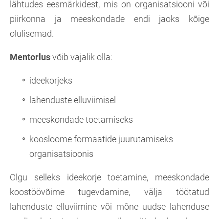
lähtudes eesmärkidest, mis on organisatsiooni või
piirkonna ja meeskondade endi jaoks kõige
olulisemad.
Mentorlus
võib vajalik olla:
ideekorjeks
lahenduste elluviimisel
meeskondade toetamiseks
koosloome formaatide juurutamiseks
organisatsioonis
Olgu selleks ideekorje toetamine, meeskondade
koostöövõime tugevdamine, välja töötatud
lahenduste elluviimine või mõne uudse lahenduse