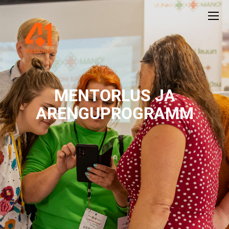
MENTORLUS JA
ARENGUPROGRAMM